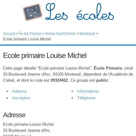
Accueil
>
Île-de-France
>
Seine-Saint-Denis
>
Montreuil
>
Ecole primaire Louise Michel
Ecole primaire Louise Michel
Cette page détaille "Ecole primaire Louise Michel",
École Primaire
, situé
33 Boulevard Jeanne d'Arc, 93100 Montreuil, dépendant de l'Académie de
Créteil, et dont le code est
0932442Z
. Ce groupe est
public
.
Adresse
Informations
Inscription
Téléphone
Adresse
Ecole primaire Louise Michel
33 Boulevard Jeanne d'Arc