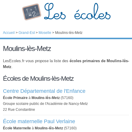
Accueil
>
Grand-Est
>
Moselle
>
Moulins-lès-Metz
Moulins-lès-Metz
LesEcoles.fr vous propose la liste des
écoles primaires de Moulins-lès-
Metz
.
Écoles de Moulins-lès-Metz
Centre Départemental de l'Enfance
École Primaire
à
Moulins-lès-Metz
(57160)
Groupe scolaire public de l'Académie de Nancy-Metz
22 Rue Constantine
École maternelle Paul Verlaine
École Maternelle
à
Moulins-lès-Metz
(57160)