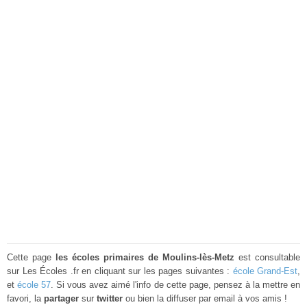
Cette page
les écoles primaires de Moulins-lès-Metz
est consultable
sur Les Écoles .fr en cliquant sur les pages suivantes :
école Grand-Est
,
et
école 57
. Si vous avez aimé l'info de cette page, pensez à la mettre en
favori, la
partager
sur
twitter
ou bien la diffuser par email à vos amis !