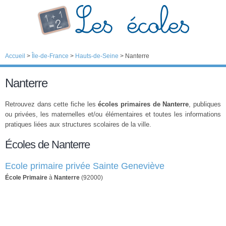
Accueil
>
Île-de-France
>
Hauts-de-Seine
>
Nanterre
Nanterre
Retrouvez dans cette fiche les
écoles primaires de Nanterre
, publiques
ou privées, les maternelles et/ou élémentaires et toutes les informations
pratiques liées aux structures scolaires de la ville.
Écoles de Nanterre
Ecole primaire privée Sainte Geneviève
École Primaire
à
Nanterre
(92000)