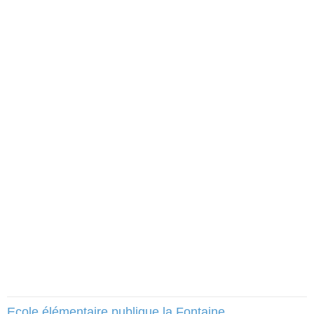
Ecole élémentaire publique la Fontaine