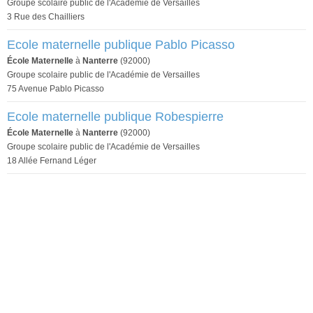
Groupe scolaire public de l'Académie de Versailles
3 Rue des Chailliers
Ecole maternelle publique Pablo Picasso
École Maternelle
à
Nanterre
(92000)
Groupe scolaire public de l'Académie de Versailles
75 Avenue Pablo Picasso
Ecole maternelle publique Robespierre
École Maternelle
à
Nanterre
(92000)
Groupe scolaire public de l'Académie de Versailles
18 Allée Fernand Léger