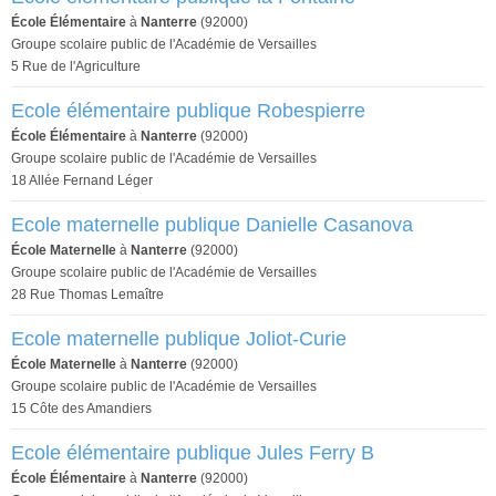
École Élémentaire
à
Nanterre
(92000)
Groupe scolaire public de l'Académie de Versailles
5 Rue de l'Agriculture
Ecole élémentaire publique Robespierre
École Élémentaire
à
Nanterre
(92000)
Groupe scolaire public de l'Académie de Versailles
18 Allée Fernand Léger
Ecole maternelle publique Danielle Casanova
École Maternelle
à
Nanterre
(92000)
Groupe scolaire public de l'Académie de Versailles
28 Rue Thomas Lemaître
Ecole maternelle publique Joliot-Curie
École Maternelle
à
Nanterre
(92000)
Groupe scolaire public de l'Académie de Versailles
15 Côte des Amandiers
Ecole élémentaire publique Jules Ferry B
École Élémentaire
à
Nanterre
(92000)