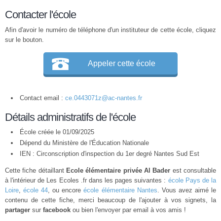
Contacter l'école
Afin d'avoir le numéro de téléphone d'un instituteur de cette école, cliquez
sur le bouton.
Appeler cette école
Contact email :
ce.0443071z@ac-nantes.fr
Détails administratifs de l'école
École créée le 01/09/2025
Dépend du Ministère de l'Éducation Nationale
IEN : Circonscription d'inspection du 1er degré Nantes Sud Est
Cette fiche détaillant
Ecole élémentaire privée Al Bader
est consultable
à l'intérieur de Les Ecoles .fr dans les pages suivantes :
école Pays de la
Loire
,
école 44
, ou encore
école élémentaire Nantes
. Vous avez aimé le
contenu de cette fiche, merci beaucoup de l'ajouter à vos signets, la
partager
sur
facebook
ou bien l'envoyer par email à vos amis !