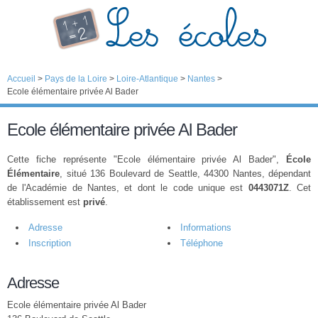
Accueil
>
Pays de la Loire
>
Loire-Atlantique
>
Nantes
>
Ecole élémentaire privée Al Bader
Ecole élémentaire privée Al Bader
Cette fiche représente "Ecole élémentaire privée Al Bader",
École
Élémentaire
, situé 136 Boulevard de Seattle, 44300 Nantes, dépendant
de l'Académie de Nantes, et dont le code unique est
0443071Z
. Cet
établissement est
privé
.
Adresse
Informations
Inscription
Téléphone
Adresse
Ecole élémentaire privée Al Bader