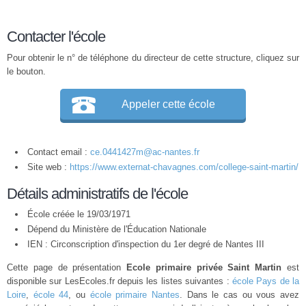
Contacter l'école
Pour obtenir le n° de téléphone du directeur de cette structure, cliquez sur
le bouton.
Appeler cette école
Contact email :
ce.0441427m@ac-nantes.fr
Site web :
https://www.externat-chavagnes.com/college-saint-martin/
Détails administratifs de l'école
École créée le 19/03/1971
Dépend du Ministère de l'Éducation Nationale
IEN : Circonscription d'inspection du 1er degré de Nantes III
Cette page de présentation
Ecole primaire privée Saint Martin
est
disponible sur LesEcoles.fr depuis les listes suivantes :
école Pays de la
Loire
,
école 44
, ou
école primaire Nantes
. Dans le cas ou vous avez