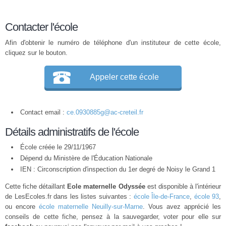
Contacter l'école
Afin d'obtenir le numéro de téléphone d'un instituteur de cette école,
cliquez sur le bouton.
Appeler cette école
Contact email :
ce.0930885g@ac-creteil.fr
Détails administratifs de l'école
École créée le 29/11/1967
Dépend du Ministère de l'Éducation Nationale
IEN : Circonscription d'inspection du 1er degré de Noisy le Grand 1
Cette fiche détaillant
Eole maternelle Odyssée
est disponible à l'intérieur
de LesEcoles.fr dans les listes suivantes :
école Île-de-France
,
école 93
,
ou encore
école maternelle Neuilly-sur-Marne
. Vous avez apprécié les
conseils de cette fiche, pensez à la sauvegarder, voter pour elle sur