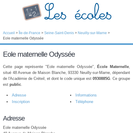
Accueil
>
Île-de-France
>
Seine-Saint-Denis
>
Neuilly-sur-Marne
>
Eole maternelle Odyssée
Eole maternelle Odyssée
Cette page représente "Eole maternelle Odyssée",
École Maternelle
,
situé 48 Avenue de Maison Blanche, 93330 Neuilly-sur-Marne, dépendant
de l'Académie de Créteil, et dont le code unique est
0930885G
. Ce groupe
est
public
.
Adresse
Informations
Inscription
Téléphone
Adresse
Eole maternelle Odyssée