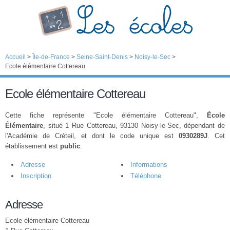
Accueil
>
Île-de-France
>
Seine-Saint-Denis
>
Noisy-le-Sec
>
Ecole élémentaire Cottereau
Ecole élémentaire Cottereau
Cette fiche représente "Ecole élémentaire Cottereau",
École
Élémentaire
, situé 1 Rue Cottereau, 93130 Noisy-le-Sec, dépendant de
l'Académie de Créteil, et dont le code unique est
0930289J
. Cet
établissement est
public
.
Adresse
Informations
Inscription
Téléphone
Adresse
Ecole élémentaire Cottereau