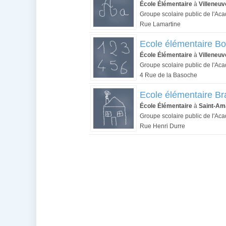
École Élémentaire
à
Villeneu
Groupe scolaire public de l'Aca
Rue Lamartine
Ecole élémentaire B
École Élémentaire
à
Villeneu
Groupe scolaire public de l'Aca
4 Rue de la Basoche
Ecole élémentaire B
École Élémentaire
à
Saint-Am
Groupe scolaire public de l'Aca
Rue Henri Durre