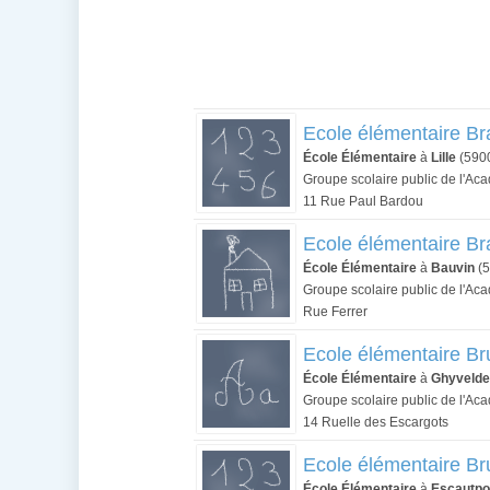
Ecole élémentaire B
École Élémentaire
à
Lille
(590
Groupe scolaire public de l'Aca
11 Rue Paul Bardou
Ecole élémentaire Br
École Élémentaire
à
Bauvin
(5
Groupe scolaire public de l'Aca
Rue Ferrer
Ecole élémentaire Br
École Élémentaire
à
Ghyvelde
Groupe scolaire public de l'Aca
14 Ruelle des Escargots
Ecole élémentaire B
École Élémentaire
à
Escautpo