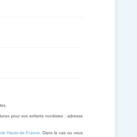
tes.
ctures pour vos enfants nordistes : adresse
ole Hauts-de-France
. Dans le cas ou vous