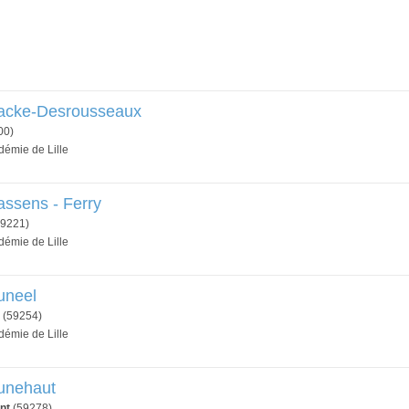
racke-Desrousseaux
00)
démie de Lille
assens - Ferry
9221)
démie de Lille
uneel
(59254)
démie de Lille
runehaut
nt
(59278)