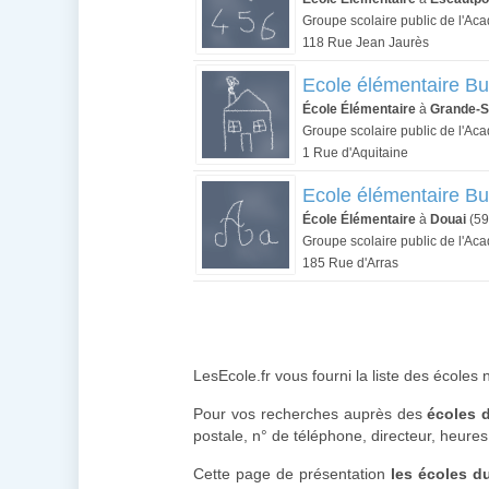
Groupe scolaire public de l'Aca
118 Rue Jean Jaurès
Ecole élémentaire Bu
École Élémentaire
à
Grande-S
Groupe scolaire public de l'Aca
1 Rue d'Aquitaine
Ecole élémentaire Buf
École Élémentaire
à
Douai
(59
Groupe scolaire public de l'Aca
185 Rue d'Arras
LesEcole.fr vous fourni la liste des écoles
Pour vos recherches auprès des
écoles 
postale, n° de téléphone, directeur, heures
Cette page de présentation
les écoles d