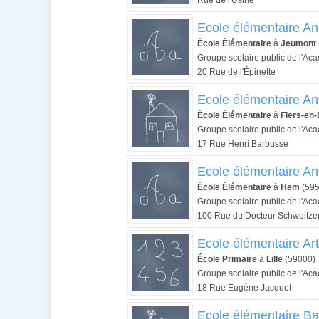
Rue de l'Usine
Ecole élémentaire A
École Élémentaire
à
Jeumont
Groupe scolaire public de l'Aca
20 Rue de l'Épinette
Ecole élémentaire An
École Élémentaire
à
Flers-en
Groupe scolaire public de l'Aca
17 Rue Henri Barbusse
Ecole élémentaire An
École Élémentaire
à
Hem
(595
Groupe scolaire public de l'Aca
100 Rue du Docteur Schweitze
Ecole élémentaire Ar
École Primaire
à
Lille
(59000)
Groupe scolaire public de l'Aca
18 Rue Eugène Jacquet
Ecole élémentaire B