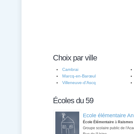
Choix par ville
Cambrai
Marcq-en-Barœul
Villeneuve-d'Ascq
Écoles du 59
Ecole élémentaire A
École Élémentaire
à
Raismes
Groupe scolaire public de l'Aca