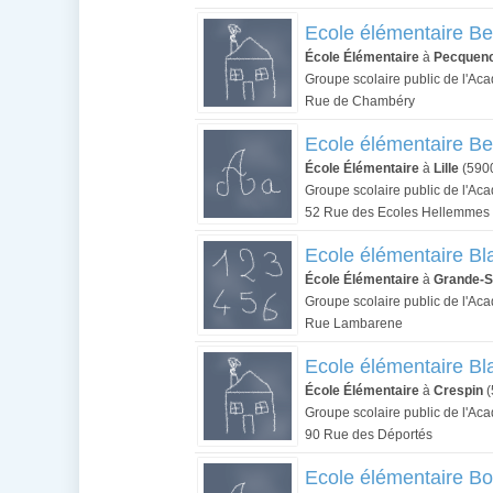
Ecole élémentaire B
École Élémentaire
à
Pecquenc
Groupe scolaire public de l'Aca
Rue de Chambéry
Ecole élémentaire Be
École Élémentaire
à
Lille
(590
Groupe scolaire public de l'Aca
52 Rue des Ecoles Hellemmes
Ecole élémentaire Bl
École Élémentaire
à
Grande-S
Groupe scolaire public de l'Aca
Rue Lambarene
Ecole élémentaire Bl
École Élémentaire
à
Crespin
(
Groupe scolaire public de l'Aca
90 Rue des Déportés
Ecole élémentaire Bor