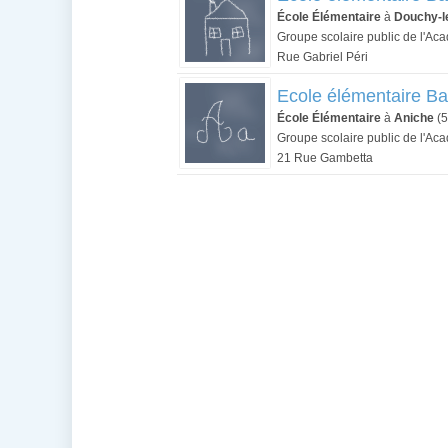
École Élémentaire
à
Douchy-l
Groupe scolaire public de l'Aca
Rue Gabriel Péri
Ecole élémentaire B
École Élémentaire
à
Aniche
(5
Groupe scolaire public de l'Aca
21 Rue Gambetta