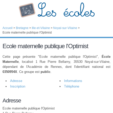
Accueil
>
Bretagne
>
Ille-et-Vilaine
>
Noyal-sur-Vilaine
>
Ecole maternelle publique l'Optimist
Ecole maternelle publique l'Optimist
Cette page présente "Ecole maternelle publique l'Optimist",
École
Maternelle
, localisé 1 Rue Pierre Bellamy, 35530 Noyal-sur-Vilaine,
dépendant de l'Académie de Rennes, dont l'identifiant national est
0350954X
. Ce groupe est
public
.
Adresse
Informations
Inscription
Téléphone
Adresse
Ecole maternelle publique l'Optimist