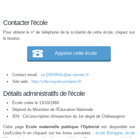
Contacter l'école
Pour obtenir le n° de téléphone de la scolarité de cette école, cliquez sur
le bouton.
Appeler cette école
Contact email :
ce.0350954x@ac-rennes.fr
Site web :
http://ville-noyalsurvilaine.fr/
Détails administratifs de l'école
École créée le 13/10/1969
Dépend du Ministère de l'Éducation Nationale
IEN : Circonscription d'inspection du 1er degré de Châteaugiron
Cette page
Ecole maternelle publique l'Optimist
est disponible sur
LesEcoles.fr en cliquant sur les listes suivantes :
école Bretagne
,
école