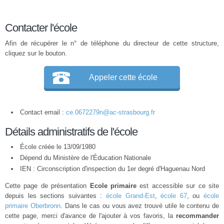
Contacter l'école
Afin de récupérer le n° de téléphone du directeur de cette structure,
cliquez sur le bouton.
Appeler cette école
Contact email :
ce.0672279n@ac-strasbourg.fr
Détails administratifs de l'école
École créée le 13/09/1980
Dépend du Ministère de l'Éducation Nationale
IEN : Circonscription d'inspection du 1er degré d'Haguenau Nord
Cette page de présentation
Ecole primaire
est accessible sur ce site
depuis les sections suivantes :
école Grand-Est
,
école 67
, ou
école
primaire Oberbronn
. Dans le cas ou vous avez trouvé utile le contenu de
cette page, merci d'avance de l'ajouter à vos favoris, la
recommander