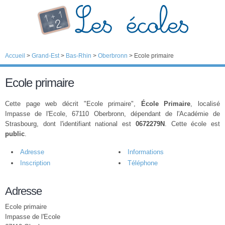
Accueil
>
Grand-Est
>
Bas-Rhin
>
Oberbronn
>
Ecole primaire
Ecole primaire
Cette page web décrit "Ecole primaire",
École Primaire
, localisé
Impasse de l'Ecole, 67110 Oberbronn, dépendant de l'Académie de
Strasbourg, dont l'identifiant national est
0672279N
. Cette école est
public
.
Adresse
Informations
Inscription
Téléphone
Adresse
Ecole primaire
Impasse de l'Ecole