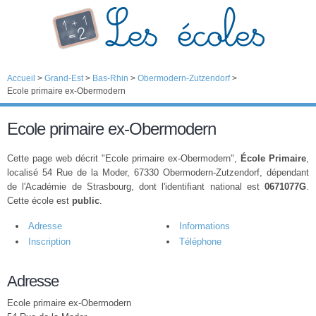
Accueil
>
Grand-Est
>
Bas-Rhin
>
Obermodern-Zutzendorf
>
Ecole primaire ex-Obermodern
Ecole primaire ex-Obermodern
Cette page web décrit "Ecole primaire ex-Obermodern",
École Primaire
,
localisé 54 Rue de la Moder, 67330 Obermodern-Zutzendorf, dépendant
de l'Académie de Strasbourg, dont l'identifiant national est
0671077G
.
Cette école est
public
.
Adresse
Informations
Inscription
Téléphone
Adresse
Ecole primaire ex-Obermodern