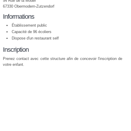
54 Rue de la Moder
67330 Obermodern-Zutzendorf
Informations
Établissement public
Capacité de 96 écoliers
Dispose d'un restaurant self
Inscription
Prenez contact avec cette structure afin de concevoir l'inscription de
votre enfant.