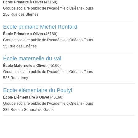
École Primaire
à
Olivet
(45160)
Groupe scolaire public de l'Académie d'Orléans-Tours
250 Rue des Sternes
Ecole primaire Michel Ronfard
École Primaire
à
Olivet
(45160)
Groupe scolaire public de l'Académie d'Orléans-Tours
55 Rue des Chênes
École maternelle du Val
École Maternelle
à
Olivet
(45160)
Groupe scolaire public de l'Académie d'Orléans-Tours
536 Rue d'Ivoy
Ecole élémentaire du Poutyl
École Élémentaire
à
Olivet
(45160)
Groupe scolaire public de l'Académie d'Orléans-Tours
282 Rue du Général de Gaulle