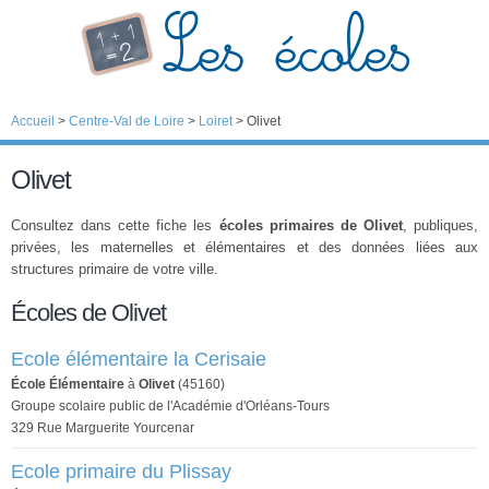
Accueil
>
Centre-Val de Loire
>
Loiret
>
Olivet
Olivet
Consultez dans cette fiche les
écoles primaires de Olivet
, publiques,
privées, les maternelles et élémentaires et des données liées aux
structures primaire de votre ville.
Écoles de Olivet
Ecole élémentaire la Cerisaie
École Élémentaire
à
Olivet
(45160)
Groupe scolaire public de l'Académie d'Orléans-Tours
329 Rue Marguerite Yourcenar
Ecole primaire du Plissay