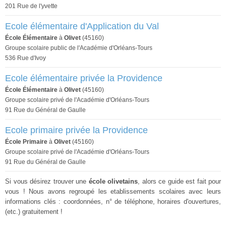
201 Rue de l'yvette
Ecole élémentaire d'Application du Val
École Élémentaire
à
Olivet
(45160)
Groupe scolaire public de l'Académie d'Orléans-Tours
536 Rue d'Ivoy
Ecole élémentaire privée la Providence
École Élémentaire
à
Olivet
(45160)
Groupe scolaire privé de l'Académie d'Orléans-Tours
91 Rue du Général de Gaulle
Ecole primaire privée la Providence
École Primaire
à
Olivet
(45160)
Groupe scolaire privé de l'Académie d'Orléans-Tours
91 Rue du Général de Gaulle
Si vous désirez trouver une
école olivetains
, alors ce guide est fait pour
vous ! Nous avons regroupé les etablissements scolaires avec leurs
informations clés : coordonnées, n° de téléphone, horaires d'ouvertures,
(etc.) gratuitement !