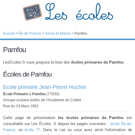
Accueil
>
Île-de-France
>
Seine-et-Marne
>
Pamfou
Pamfou
LesEcoles.fr vous propose la liste des
écoles primaires de Pamfou
.
Écoles de Pamfou
Ecole primaire Jean-Pierre Huchet
École Primaire
à
Pamfou
(77830)
Groupe scolaire public de l'Académie de Créteil
Rue du 19 Mars 1962
Cette page de présentation
les écoles primaires de Pamfou
est
consultable sur Les Écoles .fr depuis les pages suivantes :
école Île-de-
France
, ou
école 77
. Dans le cas ou vous avez aimé l'information de