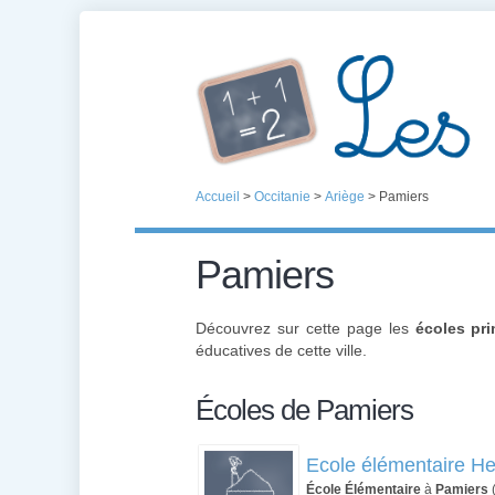
Accueil
>
Occitanie
>
Ariège
>
Pamiers
Pamiers
Découvrez sur cette page les
écoles pr
éducatives de cette ville.
Écoles de Pamiers
Ecole élémentaire He
École Élémentaire
à
Pamiers