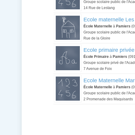
Groupe scolaire public de l'Ac
14 Rue de Lestang
Ecole maternelle Le
École Maternelle
à
Pamiers
(0
Groupe scolaire public de l'Ac
Rue de la Gloire
Ecole primaire privée
École Primaire
à
Pamiers
(09
Groupe scolaire privé de l'Aca
7 Avenue de Foix
Ecole Maternelle Mar
École Maternelle
à
Pamiers
(0
Groupe scolaire public de l'Ac
2 Promenade des Maquisards