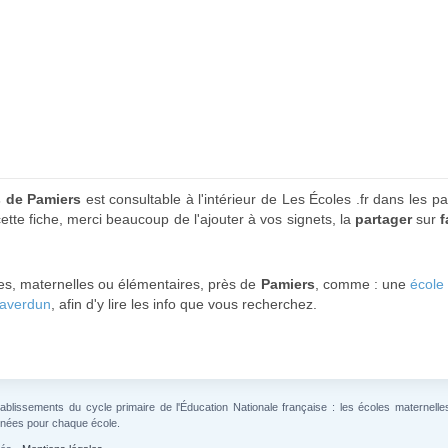
s de Pamiers
est consultable à l'intérieur de Les Écoles .fr dans les p
ette fiche, merci beaucoup de l'ajouter à vos signets, la
partager
sur
les, maternelles ou élémentaires, près de
Pamiers
, comme : une
école
Saverdun
, afin d'y lire les info que vous recherchez.
lissements du cycle primaire de l'Éducation Nationale française : les écoles maternelles 
gnées pour chaque école.