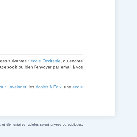
ages suivantes :
école Occitanie
, ou encore
facebook
ou bien l'envoyer par email à vos
 sur Lavelanet
, les
écoles à Foix
, une
école
et élémentaires, qu'elles soient privées ou publiques.