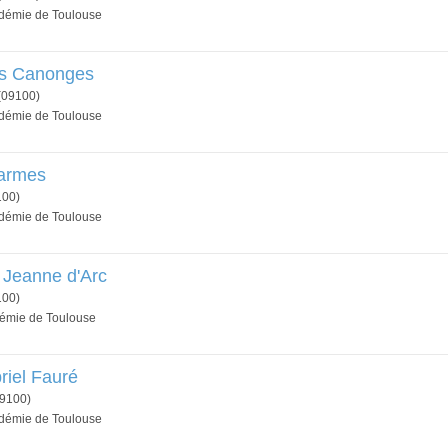
adémie de Toulouse
es Canonges
(09100)
adémie de Toulouse
Carmes
100)
adémie de Toulouse
e Jeanne d'Arc
100)
démie de Toulouse
riel Fauré
9100)
adémie de Toulouse