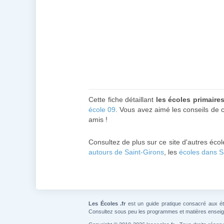
Cette fiche détaillant
les écoles primaire
école 09
. Vous avez aimé les conseils de c
amis !
Consultez de plus sur ce site d'autres éco
autours de Saint-Girons
, les
écoles dans 
Les Écoles .fr
est un guide pratique consacré aux étab
Consultez sous peu les programmes et matières ensei