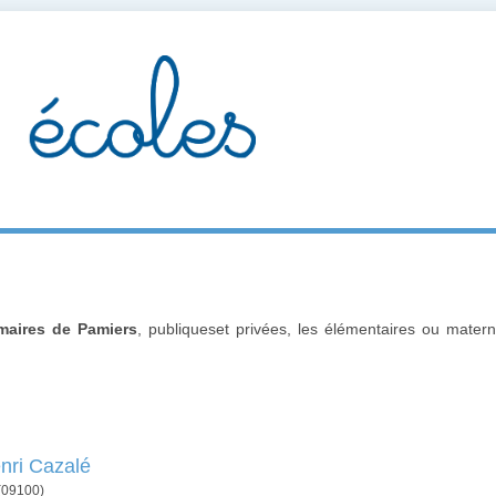
imaires de Pamiers
, publiqueset privées, les élémentaires ou materne
nri Cazalé
(09100)