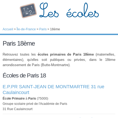
Accueil
>
Île-de-France
>
Paris
>
18ème
Paris 18ème
Retrouvez toutes les
écoles primaires de Paris 18ème
(maternelles,
élémentaires), qu'elles soit publiques ou privées, dans le 18ème
arrondissement de Paris (Butte-Montmartre).
Écoles de Paris 18
E.P.PR SAINT-JEAN DE MONTMARTRE 31 rue
Caulaincourt
École Primaire
à
Paris
(75000)
Groupe scolaire privé de l'Académie de Paris
31 Rue Caulaincourt