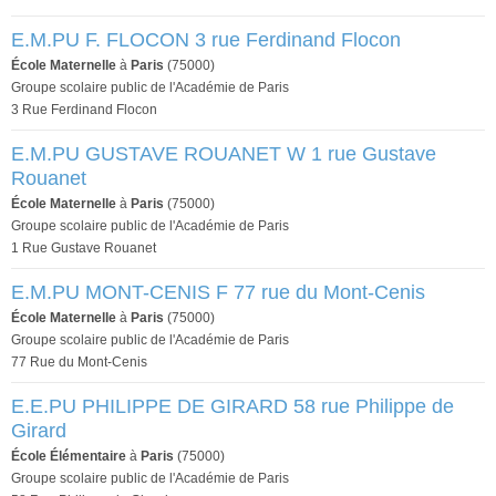
E.M.PU F. FLOCON 3 rue Ferdinand Flocon
École Maternelle
à
Paris
(75000)
Groupe scolaire public de l'Académie de Paris
3 Rue Ferdinand Flocon
E.M.PU GUSTAVE ROUANET W 1 rue Gustave
Rouanet
École Maternelle
à
Paris
(75000)
Groupe scolaire public de l'Académie de Paris
1 Rue Gustave Rouanet
E.M.PU MONT-CENIS F 77 rue du Mont-Cenis
École Maternelle
à
Paris
(75000)
Groupe scolaire public de l'Académie de Paris
77 Rue du Mont-Cenis
E.E.PU PHILIPPE DE GIRARD 58 rue Philippe de
Girard
École Élémentaire
à
Paris
(75000)
Groupe scolaire public de l'Académie de Paris