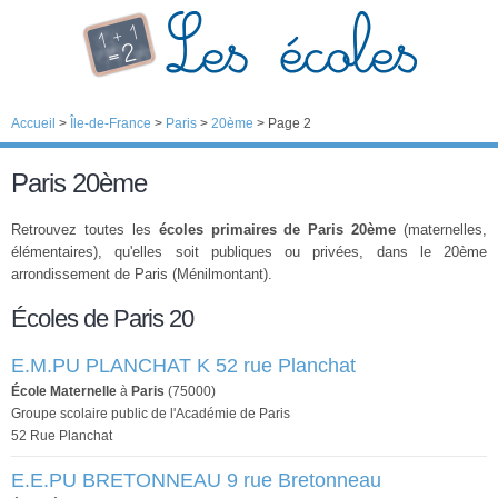
Accueil
>
Île-de-France
>
Paris
>
20ème
>
Page 2
Paris 20ème
Retrouvez toutes les
écoles primaires de Paris 20ème
(maternelles,
élémentaires), qu'elles soit publiques ou privées, dans le 20ème
arrondissement de Paris (Ménilmontant).
Écoles de Paris 20
E.M.PU PLANCHAT K 52 rue Planchat
École Maternelle
à
Paris
(75000)
Groupe scolaire public de l'Académie de Paris
52 Rue Planchat
E.E.PU BRETONNEAU 9 rue Bretonneau