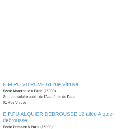
E.M.PU VITRUVE 61 rue Vitruve
École Maternelle
à
Paris
(75000)
Groupe scolaire public de l'Académie de Paris
61 Rue Vitruve
E.P.PU ALQUIER DEBROUSSE 12 allée Alquier
debrousse
École Primaire
à
Paris
(75000)