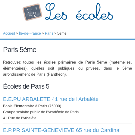
Accueil
>
Île-de-France
>
Paris
>
5ème
Paris 5ème
Retrouvez toutes les
écoles primaires de Paris 5ème
(maternelles,
élémentaires), qu'elles soit publiques ou privées, dans le 5ème
arrondissement de Paris (Panthéon).
Écoles de Paris 5
E.E.PU ARBALETE 41 rue de l'Arbalète
École Élémentaire
à
Paris
(75000)
Groupe scolaire public de l'Académie de Paris
41 Rue de l'Arbalète
E.P.PR SAINTE-GENEVIEVE 65 rue du Cardinal