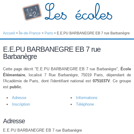
Accueil
>
Île-de-France
>
Paris
>
E.E.PU BARBANEGRE EB 7 rue Barbanègre
E.E.PU BARBANEGRE EB 7 rue
Barbanègre
Cette page décrit "E.E.PU BARBANEGRE EB 7 rue Barbanègre",
École
Élémentaire
, localisé 7 Rue Barbanègre, 75019 Paris, dépendant de
l'Académie de Paris, dont l'identifiant national est
0751037V
. Ce groupe
est
public
.
Adresse
Informations
Inscription
Téléphone
Adresse
E.E.PU BARBANEGRE EB 7 rue Barbanègre