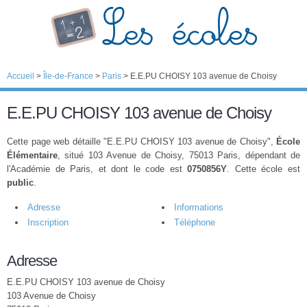
Accueil
>
Île-de-France
>
Paris
>
E.E.PU CHOISY 103 avenue de Choisy
E.E.PU CHOISY 103 avenue de Choisy
Cette page web détaille "E.E.PU CHOISY 103 avenue de Choisy",
École
Élémentaire
, situé 103 Avenue de Choisy, 75013 Paris, dépendant de
l'Académie de Paris, et dont le code est
0750856Y
. Cette école est
public
.
Adresse
Informations
Inscription
Téléphone
Adresse
E.E.PU CHOISY 103 avenue de Choisy
103 Avenue de Choisy