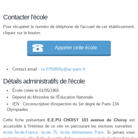
Contacter l'école
Pour récupérer le numéro de téléphone de l'accueil de cet établissement,
cliquez sur le bouton.
Appeler cette école
Contact email :
ce.0750856y@ac-paris.fr
Détails administratifs de l'école
École créée le 01/05/1965
Dépend du Ministère de l'Éducation Nationale
IEN : Circonscription d'inspection du 1er degré de Paris 13A
Olympiades
Cette fiche présentant
E.E.PU CHOISY 103 avenue de Choisy
est
accessible à l'intérieur de ce site en parcourant les sections suivantes :
école Île-de-France
,
école 75
,
école élémentaire Paris
. Si jamais vous