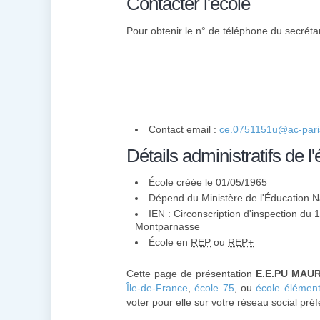
Contacter l'école
Pour obtenir le n° de téléphone du secrétari
Contact email :
ce.0751151u@ac-paris
Détails administratifs de l'
École créée le 01/05/1965
Dépend du Ministère de l'Éducation N
IEN : Circonscription d'inspection du 
Montparnasse
École en
REP
ou
REP+
Cette page de présentation
E.E.PU MAUR
Île-de-France
,
école 75
, ou
école élément
voter pour elle sur votre réseau social pré