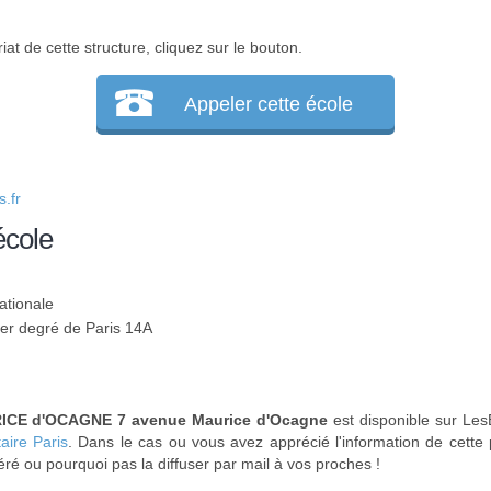
at de cette structure, cliquez sur le bouton.
Appeler cette école
.fr
école
ationale
1er degré de Paris 14A
ICE d'OCAGNE 7 avenue Maurice d'Ocagne
est disponible sur LesE
aire Paris
. Dans le cas ou vous avez apprécié l'information de cette
féré ou pourquoi pas la diffuser par mail à vos proches !