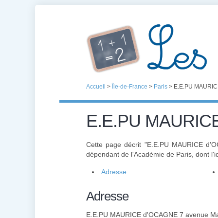
Accueil
>
Île-de-France
>
Paris
>
E.E.PU MAURICE
E.E.PU MAURICE
Cette page décrit "E.E.PU MAURICE d'
dépendant de l'Académie de Paris, dont l'id
Adresse
Adresse
E.E.PU MAURICE d'OCAGNE 7 avenue Ma