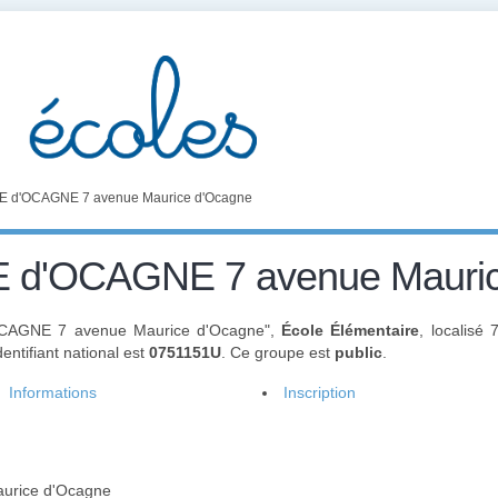
 d'OCAGNE 7 avenue Maurice d'Ocagne
 d'OCAGNE 7 avenue Mauric
OCAGNE 7 avenue Maurice d'Ocagne",
École Élémentaire
, localisé
entifiant national est
0751151U
. Ce groupe est
public
.
Informations
Inscription
urice d'Ocagne