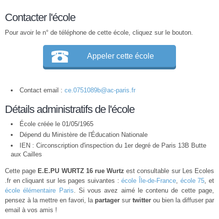
Contacter l'école
Pour avoir le n° de téléphone de cette école, cliquez sur le bouton.
Appeler cette école
Contact email :
ce.0751089b@ac-paris.fr
Détails administratifs de l'école
École créée le 01/05/1965
Dépend du Ministère de l'Éducation Nationale
IEN : Circonscription d'inspection du 1er degré de Paris 13B Butte
aux Cailles
Cette page
E.E.PU WURTZ 16 rue Wurtz
est consultable sur Les Ecoles
.fr en cliquant sur les pages suivantes :
école Île-de-France
,
école 75
, et
école élémentaire Paris
. Si vous avez aimé le contenu de cette page,
pensez à la mettre en favori, la
partager
sur
twitter
ou bien la diffuser par
email à vos amis !