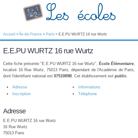
Accueil
>
Île-de-France
>
Paris
>
E.E.PU WURTZ 16 rue Wurtz
E.E.PU WURTZ 16 rue Wurtz
Cette fiche présente "E.E.PU WURTZ 16 rue Wurtz",
École Élémentaire
,
localisé 16 Rue Wurtz, 75013 Paris, dépendant de l'Académie de Paris,
dont l'identifiant national est
0751089B
. Cet établissement est
public
.
Adresse
Informations
Inscription
Téléphone
Adresse
E.E.PU WURTZ 16 rue Wurtz
16 Rue Wurtz
75013 Paris