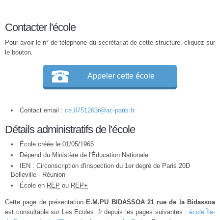
Contacter l'école
Pour avoir le n° de téléphone du secrétariat de cette structure, cliquez sur
le bouton.
Appeler cette école
Contact email :
ce.0751263r@ac-paris.fr
Détails administratifs de l'école
École créée le 01/05/1965
Dépend du Ministère de l'Éducation Nationale
IEN : Circonscription d'inspection du 1er degré de Paris 20D
Belleville - Réunion
École en
REP
ou
REP+
Cette page de présentation
E.M.PU BIDASSOA 21 rue de la Bidassoa
est consultable sur Les Ecoles .fr depuis les pages suivantes :
école Île-