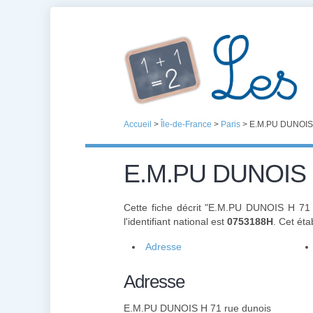
Accueil
>
Île-de-France
>
Paris
>
E.M.PU DUNOIS 
E.M.PU DUNOIS H
Cette fiche décrit "E.M.PU DUNOIS H 71
l'identifiant national est
0753188H
. Cet ét
Adresse
Adresse
E.M.PU DUNOIS H 71 rue dunois