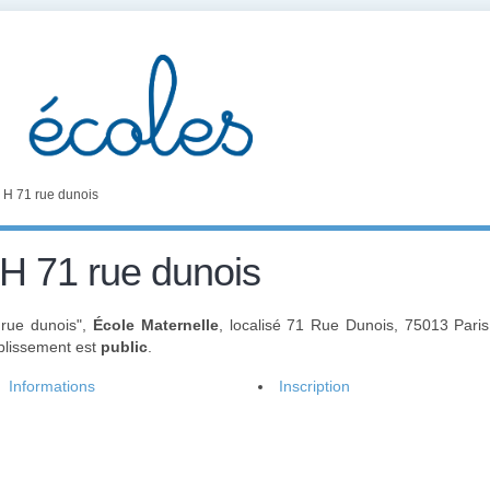
H 71 rue dunois
 71 rue dunois
 rue dunois",
École Maternelle
, localisé 71 Rue Dunois, 75013 Pari
ablissement est
public
.
Informations
Inscription