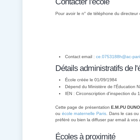
Contacter l'école
Pour avoir le n° de téléphone du directeur d
Contact email :
ce.0753188h@ac-paris
Détails administratifs de l'
École créée le 01/09/1984
Dépend du Ministère de l'Éducation N
IEN : Circonscription d'inspection du 
Cette page de présentation
E.M.PU DUNOI
ou
école maternelle Paris
. Dans le cas ou
préféré ou bien la diffuser par email à vos 
Écoles à proximité