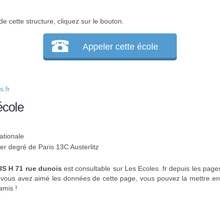
e cette structure, cliquez sur le bouton.
Appeler cette école
.fr
école
ationale
1er degré de Paris 13C Austerlitz
S H 71 rue dunois
est consultable sur Les Ecoles .fr depuis les page
 vous avez aimé les données de cette page, vous pouvez la mettre en 
amis !