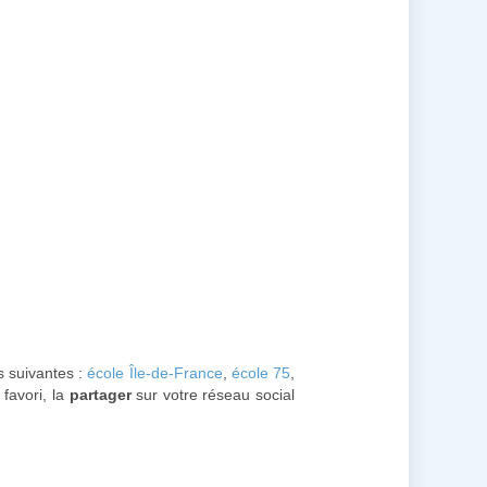
s suivantes :
école Île-de-France
,
école 75
,
favori, la
partager
sur votre réseau social