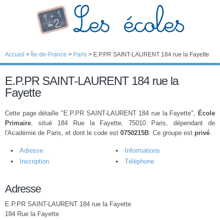
Accueil
>
Île-de-France
>
Paris
>
E.P.PR SAINT-LAURENT 184 rue la Fayette
E.P.PR SAINT-LAURENT 184 rue la
Fayette
Cette page détaille "E.P.PR SAINT-LAURENT 184 rue la Fayette",
École
Primaire
, situé 184 Rue la Fayette, 75010 Paris, dépendant de
l'Académie de Paris, et dont le code est
0750215B
. Ce groupe est
privé
.
Adresse
Informations
Inscription
Téléphone
Adresse
E.P.PR SAINT-LAURENT 184 rue la Fayette
184 Rue la Fayette