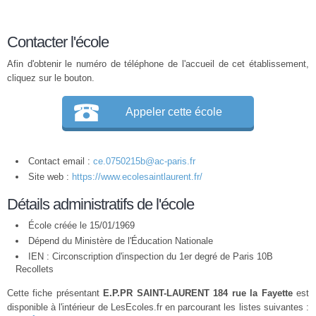
Contacter l'école
Afin d'obtenir le numéro de téléphone de l'accueil de cet établissement,
cliquez sur le bouton.
Appeler cette école
Contact email :
ce.0750215b@ac-paris.fr
Site web :
https://www.ecolesaintlaurent.fr/
Détails administratifs de l'école
École créée le 15/01/1969
Dépend du Ministère de l'Éducation Nationale
IEN : Circonscription d'inspection du 1er degré de Paris 10B
Recollets
Cette fiche présentant
E.P.PR SAINT-LAURENT 184 rue la Fayette
est
disponible à l'intérieur de LesEcoles.fr en parcourant les listes suivantes :