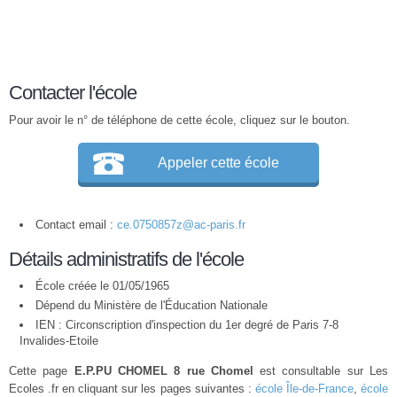
Contacter l'école
Pour avoir le n° de téléphone de cette école, cliquez sur le bouton.
Appeler cette école
Contact email :
ce.0750857z@ac-paris.fr
Détails administratifs de l'école
École créée le 01/05/1965
Dépend du Ministère de l'Éducation Nationale
IEN : Circonscription d'inspection du 1er degré de Paris 7-8
Invalides-Etoile
Cette page
E.P.PU CHOMEL 8 rue Chomel
est consultable sur Les
Ecoles .fr en cliquant sur les pages suivantes :
école Île-de-France
,
école