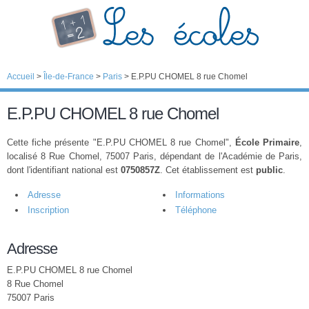
Accueil
>
Île-de-France
>
Paris
>
E.P.PU CHOMEL 8 rue Chomel
E.P.PU CHOMEL 8 rue Chomel
Cette fiche présente "E.P.PU CHOMEL 8 rue Chomel",
École Primaire
,
localisé 8 Rue Chomel, 75007 Paris, dépendant de l'Académie de Paris,
dont l'identifiant national est
0750857Z
. Cet établissement est
public
.
Adresse
Informations
Inscription
Téléphone
Adresse
E.P.PU CHOMEL 8 rue Chomel
8 Rue Chomel
75007 Paris