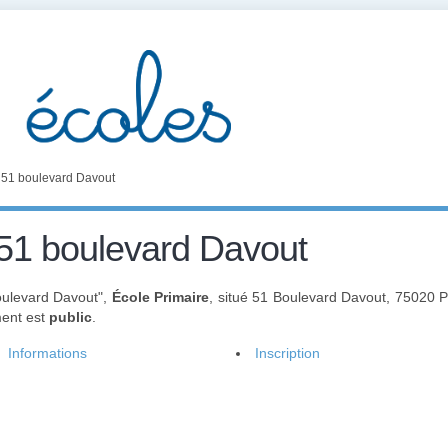
51 boulevard Davout
1 boulevard Davout
oulevard Davout",
École Primaire
, situé 51 Boulevard Davout, 75020 P
ment est
public
.
Informations
Inscription