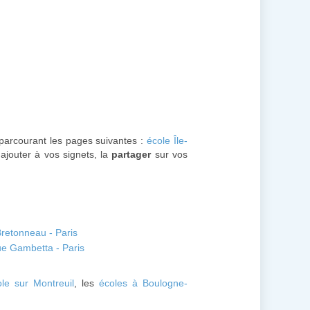
n parcourant les pages suivantes :
école Île-
'ajouter à vos signets, la
partager
sur vos
etonneau - Paris
 Gambetta - Paris
ole sur Montreuil
, les
écoles à Boulogne-