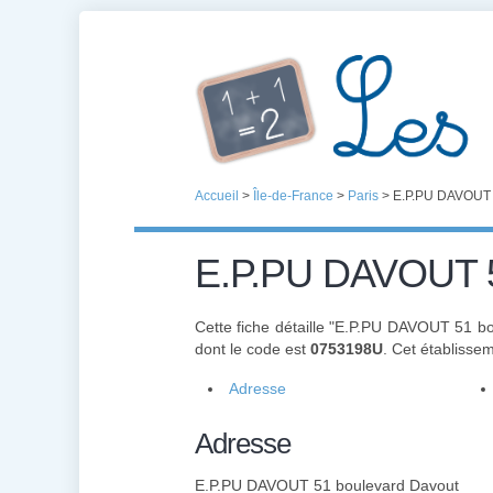
Accueil
>
Île-de-France
>
Paris
>
E.P.PU DAVOUT 
E.P.PU DAVOUT 5
Cette fiche détaille "E.P.PU DAVOUT 51 b
dont le code est
0753198U
. Cet établisse
Adresse
Adresse
E.P.PU DAVOUT 51 boulevard Davout