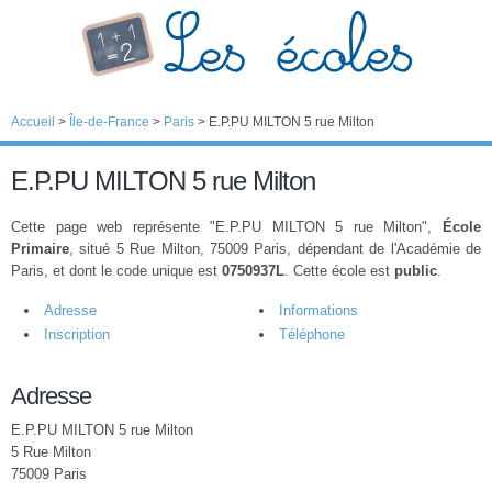
Accueil
>
Île-de-France
>
Paris
>
E.P.PU MILTON 5 rue Milton
E.P.PU MILTON 5 rue Milton
Cette page web représente "E.P.PU MILTON 5 rue Milton",
École
Primaire
, situé 5 Rue Milton, 75009 Paris, dépendant de l'Académie de
Paris, et dont le code unique est
0750937L
. Cette école est
public
.
Adresse
Informations
Inscription
Téléphone
Adresse
E.P.PU MILTON 5 rue Milton
5 Rue Milton
75009 Paris