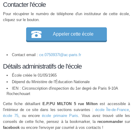
Contacter l'école
Pour récupérer le numéro de téléphone d'un instituteur de cette école,
cliquez sur le bouton.
Appeler cette école
Contact email :
ce.0750937l@ac-paris.fr
Détails administratifs de l'école
École créée le 01/05/1965
Dépend du Ministère de l'Éducation Nationale
IEN : Circonscription d'inspection du 1er degré de Paris 9-10A
Rochechouart
Cette fiche détaillant
E.P.PU MILTON 5 rue Milton
est accessible à
l'intérieur de ce site dans les sections suivantes :
école Île-de-France
,
école 75
, ou encore
école primaire Paris
. Vous avez trouvé utile les
conseils de cette fiche, pensez à la bookmarker, la
recommander
sur
facebook
ou encore l'envoyer par courriel à vos contacts !