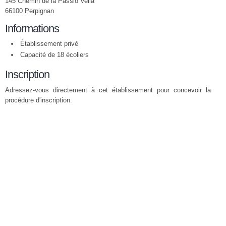
145 Chemin de la Passio Vella
66100 Perpignan
Informations
Établissement privé
Capacité de 18 écoliers
Inscription
Adressez-vous directement à cet établissement pour concevoir la
procédure d'inscription.