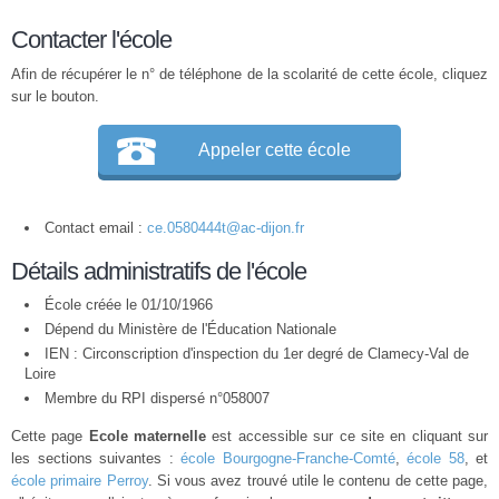
Contacter l'école
Afin de récupérer le n° de téléphone de la scolarité de cette école, cliquez
sur le bouton.
Appeler cette école
Contact email :
ce.0580444t@ac-dijon.fr
Détails administratifs de l'école
École créée le 01/10/1966
Dépend du Ministère de l'Éducation Nationale
IEN : Circonscription d'inspection du 1er degré de Clamecy-Val de
Loire
Membre du
RPI
dispersé n°058007
Cette page
Ecole maternelle
est accessible sur ce site en cliquant sur
les sections suivantes :
école Bourgogne-Franche-Comté
,
école 58
, et
école primaire Perroy
. Si vous avez trouvé utile le contenu de cette page,