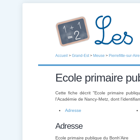
Accueil
>
Grand-Est
>
Meuse
>
Pierrefitte-sur-Aire
Ecole primaire pu
Cette fiche décrit "Ecole primaire publi
l'Académie de Nancy-Metz, dont l'identifian
Adresse
Adresse
Ecole primaire publique du Bonh'Aire