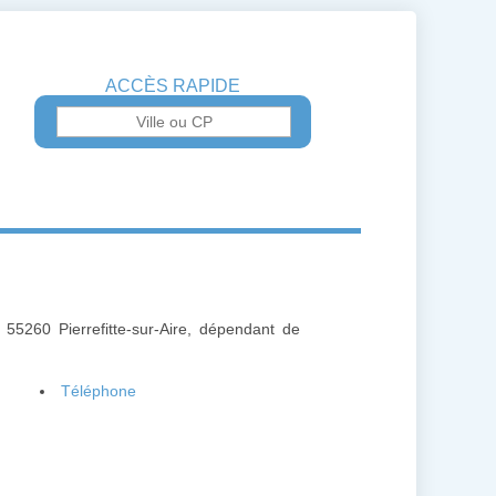
ACCÈS RAPIDE
 55260 Pierrefitte-sur-Aire, dépendant de
Téléphone