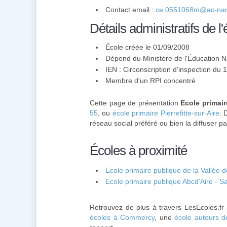
Contact email :
ce.0551068m@ac-nan
Détails administratifs de l'
École créée le 01/09/2008
Dépend du Ministère de l'Éducation N
IEN : Circonscription d'inspection du
Membre d'un
RPI
concentré
Cette page de présentation
Ecole primai
55
, ou
école primaire Pierrefitte-sur-Aire
. 
réseau social préféré ou bien la diffuser pa
Écoles à proximité
Ecole primaire publique de la Vallée de
Ecole primaire publique Abcd'Aire - Sa
Retrouvez de plus à travers LesEcoles.fr
écoles à Commercy
, une
école autours d