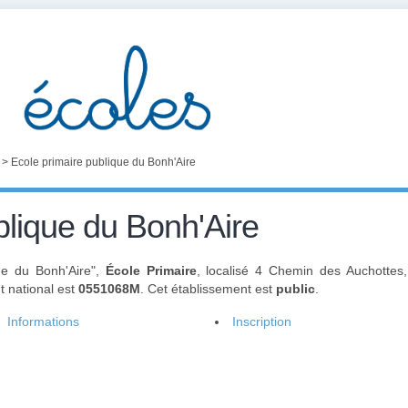
>
Ecole primaire publique du Bonh'Aire
blique du Bonh'Aire
que du Bonh'Aire",
École Primaire
, localisé 4 Chemin des Auchottes,
t national est
0551068M
. Cet établissement est
public
.
Informations
Inscription