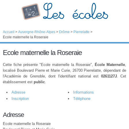
Accueil
>
Auvergne-Rhône-Alpes
>
Drôme
>
Pierrelatte
>
Ecole maternelle la Roseraie
Ecole maternelle la Roseraie
Cette fiche présente "Ecole maternelle la Roseraie",
École Maternelle
,
localisé Boulevard Pierre et Marie Curie, 26700 Pierrelatte, dépendant de
l'Académie de Grenoble, dont l'identifiant national est
0261127J
. Cet
établissement est
public
.
Adresse
Informations
Inscription
Téléphone
Adresse
Ecole maternelle la Roseraie