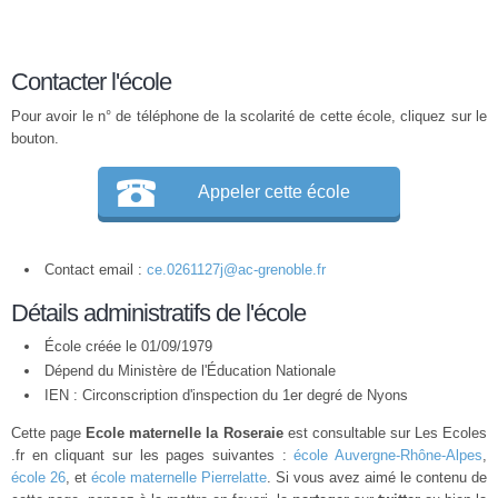
Contacter l'école
Pour avoir le n° de téléphone de la scolarité de cette école, cliquez sur le
bouton.
Appeler cette école
Contact email :
ce.0261127j@ac-grenoble.fr
Détails administratifs de l'école
École créée le 01/09/1979
Dépend du Ministère de l'Éducation Nationale
IEN : Circonscription d'inspection du 1er degré de Nyons
Cette page
Ecole maternelle la Roseraie
est consultable sur Les Ecoles
.fr en cliquant sur les pages suivantes :
école Auvergne-Rhône-Alpes
,
école 26
, et
école maternelle Pierrelatte
. Si vous avez aimé le contenu de