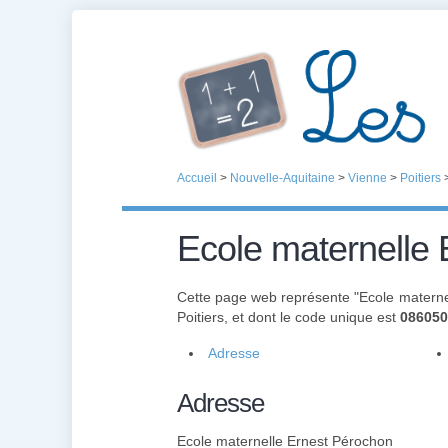
Accueil
>
Nouvelle-Aquitaine
>
Vienne
>
Poitiers
Ecole maternelle
Cette page web représente "Ecole materne
Poitiers, et dont le code unique est
08605
Adresse
Adresse
Ecole maternelle Ernest Pérochon