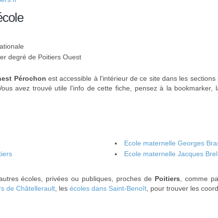
école
ationale
1er degré de Poitiers Ouest
rnest Pérochon
est accessible à l'intérieur de ce site dans les sections
Vous avez trouvé utile l'info de cette fiche, pensez à la bookmarker, 
Ecole maternelle Georges Bras
tiers
Ecole maternelle Jacques Brel 
'autres écoles, privées ou publiques, proches de
Poitiers
, comme pa
s de Châtellerault
, les
écoles dans Saint-Benoît
, pour trouver les coo