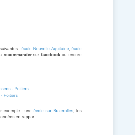
 suivantes :
école Nouvelle-Aquitaine
,
école
la
recommander
sur
facebook
ou encore
sens - Poitiers
- Poitiers
r exemple : une
école sur Buxerolles
, les
rdonnées en rapport.