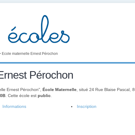
>
Ecole maternelle Ernest Pérochon
 Ernest Pérochon
lle Ernest Pérochon",
École Maternelle
, situé 24 Rue Blaise Pascal, 
00B
. Cette école est
public
.
Informations
Inscription