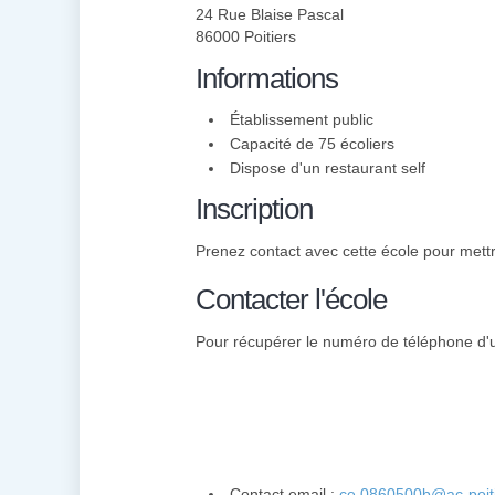
24 Rue Blaise Pascal
86000 Poitiers
Informations
Établissement public
Capacité de 75 écoliers
Dispose d'un restaurant self
Inscription
Prenez contact avec cette école pour mettre
Contacter l'école
Pour récupérer le numéro de téléphone d'un 
Contact email :
ce.0860500b@ac-poiti