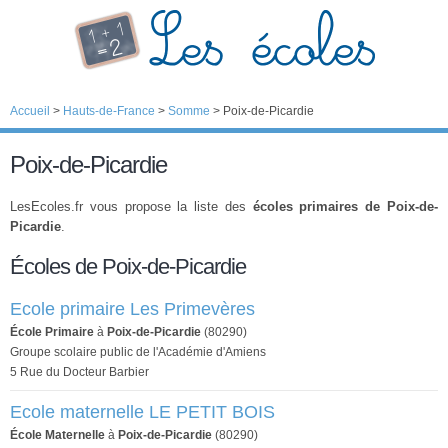
Accueil
>
Hauts-de-France
>
Somme
>
Poix-de-Picardie
Poix-de-Picardie
LesEcoles.fr vous propose la liste des
écoles primaires de Poix-de-
Picardie
.
Écoles de Poix-de-Picardie
Ecole primaire Les Primevères
École Primaire
à
Poix-de-Picardie
(80290)
Groupe scolaire public de l'Académie d'Amiens
5 Rue du Docteur Barbier
Ecole maternelle LE PETIT BOIS
École Maternelle
à
Poix-de-Picardie
(80290)