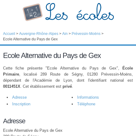
Accueil
>
Auvergne-Rhône-Alpes
>
Ain
>
Prévessin-Moëns
>
Ecole Alternative du Pays de Gex
Ecole Alternative du Pays de Gex
Cette fiche présente "Ecole Alternative du Pays de Gex",
École
Primaire
, localisé 289 Route de Ségny, 01280 Prévessin-Moëns,
dépendant de l'Académie de Lyon, dont l'identifiant national est
0011451X
. Cet établissement est
privé
.
Adresse
Informations
Inscription
Téléphone
Adresse
Ecole Alternative du Pays de Gex