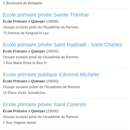
5 Boulevard de Bretagne
Ecole primaire privée Sainte Thérèse
École Primaire
à
Quimper
(29000)
Groupe scolaire privé de l'Académie de Rennes
75 Avenue de Kergoat Ar Lez
Ecole primaire privée Saint Raphaël - Saint Charles
École Primaire
à
Quimper
(29000)
Groupe scolaire privé de l'Académie de Rennes
1 Rue Marie Rose le Bloc H
Ecole primaire publique Edmond Michelet
École Primaire
à
Quimper
(29000)
Groupe scolaire public de l'Académie de Rennes
15 Place Victor Schoëlcher
Ecole primaire privée Saint Corentin
École Primaire
à
Quimper
(29000)
Groupe scolaire privé de l'Académie de Rennes
2 Rue Virginie Heriot