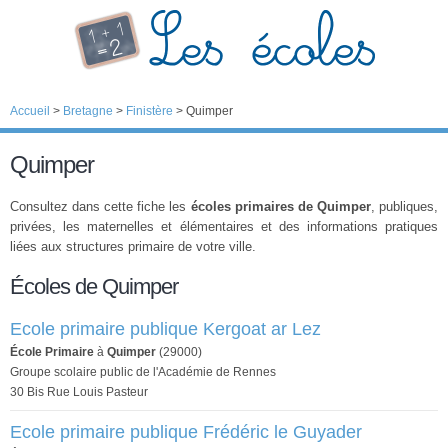
Accueil
>
Bretagne
>
Finistère
>
Quimper
Quimper
Consultez dans cette fiche les
écoles primaires de Quimper
, publiques,
privées, les maternelles et élémentaires et des informations pratiques
liées aux structures primaire de votre ville.
Écoles de Quimper
Ecole primaire publique Kergoat ar Lez
École Primaire
à
Quimper
(29000)
Groupe scolaire public de l'Académie de Rennes
30 Bis Rue Louis Pasteur
Ecole primaire publique Frédéric le Guyader