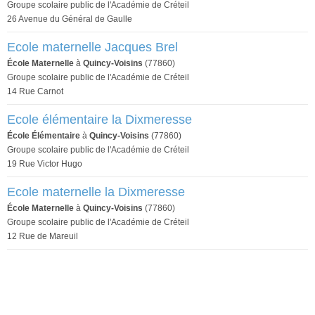
Groupe scolaire public de l'Académie de Créteil
26 Avenue du Général de Gaulle
Ecole maternelle Jacques Brel
École Maternelle
à
Quincy-Voisins
(77860)
Groupe scolaire public de l'Académie de Créteil
14 Rue Carnot
Ecole élémentaire la Dixmeresse
École Élémentaire
à
Quincy-Voisins
(77860)
Groupe scolaire public de l'Académie de Créteil
19 Rue Victor Hugo
Ecole maternelle la Dixmeresse
École Maternelle
à
Quincy-Voisins
(77860)
Groupe scolaire public de l'Académie de Créteil
12 Rue de Mareuil