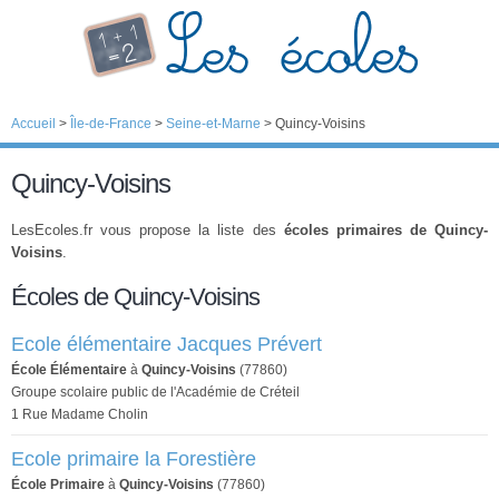
Accueil
>
Île-de-France
>
Seine-et-Marne
>
Quincy-Voisins
Quincy-Voisins
LesEcoles.fr vous propose la liste des
écoles primaires de Quincy-
Voisins
.
Écoles de Quincy-Voisins
Ecole élémentaire Jacques Prévert
École Élémentaire
à
Quincy-Voisins
(77860)
Groupe scolaire public de l'Académie de Créteil
1 Rue Madame Cholin
Ecole primaire la Forestière
École Primaire
à
Quincy-Voisins
(77860)