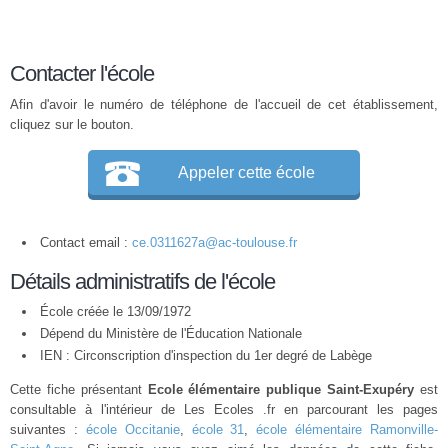
Contacter l'école
Afin d'avoir le numéro de téléphone de l'accueil de cet établissement,
cliquez sur le bouton.
Appeler cette école
Contact email :
ce.0311627a@ac-toulouse.fr
Détails administratifs de l'école
École créée le 13/09/1972
Dépend du Ministère de l'Éducation Nationale
IEN : Circonscription d'inspection du 1er degré de Labège
Cette fiche présentant
Ecole élémentaire publique Saint-Exupéry
est
consultable à l'intérieur de Les Ecoles .fr en parcourant les pages
suivantes :
école Occitanie
,
école 31
,
école élémentaire Ramonville-