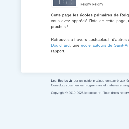
Reigny Reigny
Cette page
les écoles primaires de Rei
vous avez apprécié l'info de cette page, 
proches !
Retrouvez à travers LesEcoles.fr d'autres 
Doulchard
, une
école autours de Saint-
rapport.
Les Écoles .fr
est un guide pratique consacré aux étab
Consultez sous peu les programmes et matières ensei
Copyright © 2010-2026 lesecoles.fr - Tous droits réser