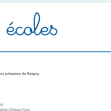
les primaires de Reigny
.
0)
adémie d'Orléans-Tours