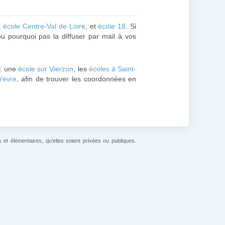
 :
école Centre-Val de Loire
, et
école 18
. Si
u pourquoi pas la diffuser par mail à vos
 : une
école sur Vierzon
, les
écoles à Saint-
Yèvre
, afin de trouver les coordonnées en
et élémentaires, qu'elles soient privées ou publiques.