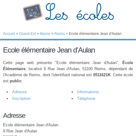
Accueil
>
Grand-Est
>
Marne
>
Reims
>
Ecole élémentaire Jean d'Aulan
Ecole élémentaire Jean d'Aulan
Cette page web présente "Ecole élémentaire Jean d'Aulan",
École
Élémentaire
, localisé 9 Rue Jean d'Aulan, 51100 Reims, dépendant de
l'Académie de Reims, dont l'identifiant national est
0511621K
. Cette école
est
public
.
Adresse
Informations
Inscription
Téléphone
Adresse
Ecole élémentaire Jean d'Aulan
9 Rue Jean d'Aulan