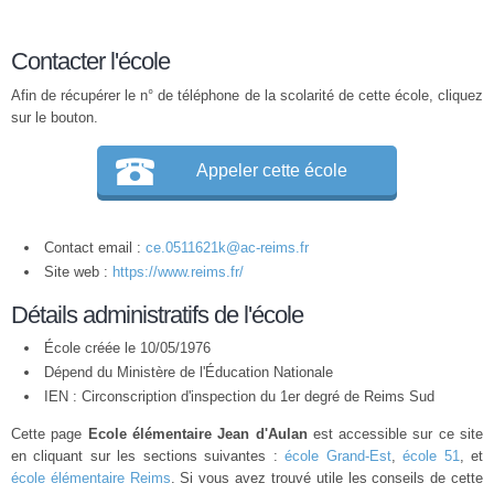
Contacter l'école
Afin de récupérer le n° de téléphone de la scolarité de cette école, cliquez
sur le bouton.
Appeler cette école
Contact email :
ce.0511621k@ac-reims.fr
Site web :
https://www.reims.fr/
Détails administratifs de l'école
École créée le 10/05/1976
Dépend du Ministère de l'Éducation Nationale
IEN : Circonscription d'inspection du 1er degré de Reims Sud
Cette page
Ecole élémentaire Jean d'Aulan
est accessible sur ce site
en cliquant sur les sections suivantes :
école Grand-Est
,
école 51
, et
école élémentaire Reims
. Si vous avez trouvé utile les conseils de cette