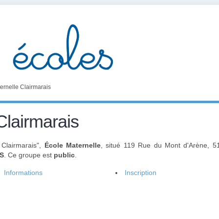
ernelle Clairmarais
Clairmarais
 Clairmarais",
École Maternelle
, situé 119 Rue du Mont d'Arène, 
1S
. Ce groupe est
public
.
Informations
Inscription