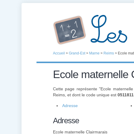
Accueil
>
Grand-Est
>
Marne
>
Reims
>
Ecole mat
Ecole maternelle 
Cette page représente "Ecole maternelle
Reims, et dont le code unique est
051181
Adresse
Adresse
Ecole maternelle Clairmarais