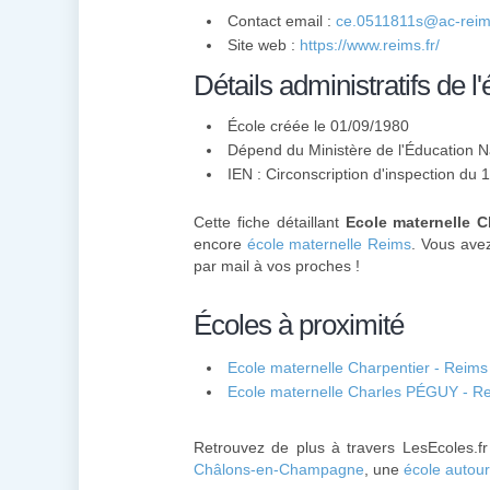
Contact email :
ce.0511811s@ac-reims
Site web :
https://www.reims.fr/
Détails administratifs de l'
École créée le 01/09/1980
Dépend du Ministère de l'Éducation N
IEN : Circonscription d'inspection du
Cette fiche détaillant
Ecole maternelle C
encore
école maternelle Reims
. Vous avez
par mail à vos proches !
Écoles à proximité
Ecole maternelle Charpentier - Reims
Ecole maternelle Charles PÉGUY - R
Retrouvez de plus à travers LesEcoles.fr
Châlons-en-Champagne
, une
école autour