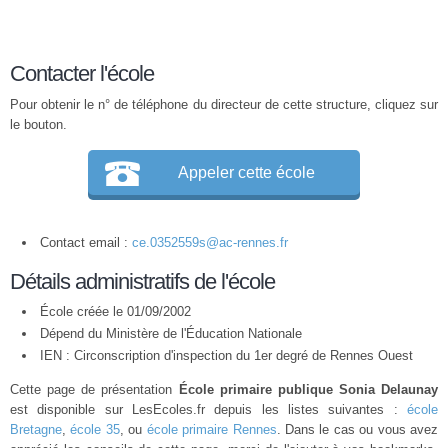
Contacter l'école
Pour obtenir le n° de téléphone du directeur de cette structure, cliquez sur
le bouton.
Appeler cette école
Contact email :
ce.0352559s@ac-rennes.fr
Détails administratifs de l'école
École créée le 01/09/2002
Dépend du Ministère de l'Éducation Nationale
IEN : Circonscription d'inspection du 1er degré de Rennes Ouest
Cette page de présentation
École primaire publique Sonia Delaunay
est disponible sur LesEcoles.fr depuis les listes suivantes :
école
Bretagne
,
école 35
, ou
école primaire Rennes
. Dans le cas ou vous avez