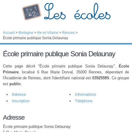
Accueil
>
Bretagne
>
Ille-et-Vilaine
>
Rennes
>
École primaire publique Sonia Delaunay
École primaire publique Sonia Delaunay
Cette page décrit "École primaire publique Sonia Delaunay",
École
Primaire
, localisé 6 Rue Marie Dorval, 35000 Rennes, dépendant de
l'Académie de Rennes, dont l'identifiant national est
0352559S
. Ce groupe
est
public
.
Adresse
Informations
Inscription
Téléphone
Adresse
École primaire publique Sonia Delaunay