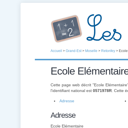
Accueil
>
Grand-Est
>
Moselle
>
Retonfey
>
Ecole
Ecole Elémentair
Cette page web décrit "Ecole Elémentaire
l'identifiant national est
0571978R
. Cette é
Adresse
Adresse
Ecole Elémentaire