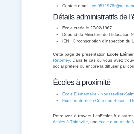
Contact email :
ce.0571978r@ac-nanc
Détails administratifs de l'
École créée le 27/02/1967
Dépend du Ministère de l'Éducation N
IEN : Circonscription d'inspection du
Cette page de présentation
Ecole Elémen
Retonfey
. Dans le cas ou vous avez trouvé
social préféré ou encore la diffuser par cou
Écoles à proximité
Ecole Elémentaire - Nousseviller-Sai
Ecole maternelle Côte des Roses - Thi
Retrouvez à travers LesEcoles.fr d'autre
écoles à Thionville
, une
école autours de 