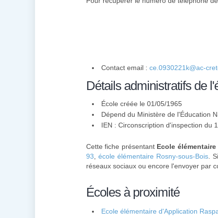
Pour récupérer le numéro de téléphone des
Contact email :
ce.0930221k@ac-cretei
Détails administratifs de l'
École créée le 01/05/1965
Dépend du Ministère de l'Éducation N
IEN : Circonscription d'inspection du
Cette fiche présentant
Ecole élémentaire
93
,
école élémentaire Rosny-sous-Bois
. S
réseaux sociaux ou encore l'envoyer par co
Écoles à proximité
Ecole élémentaire d'Application Raspa