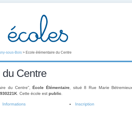
ny-sous-Bois
>
Ecole élémentaire du Centre
 du Centre
aire du Centre",
École Élémentaire
, situé 8 Rue Marie Bétremieu
0930221K
. Cette école est
public
.
Informations
Inscription