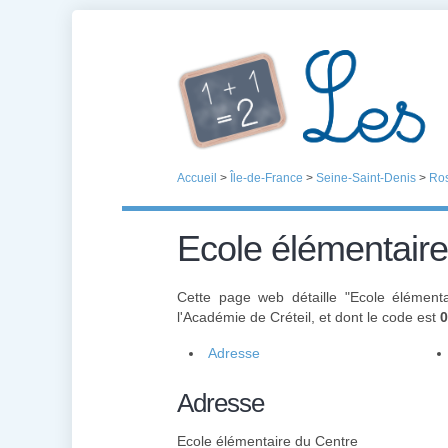
Accueil
>
Île-de-France
>
Seine-Saint-Denis
>
Ros
Ecole élémentaire
Cette page web détaille "Ecole élément
l'Académie de Créteil, et dont le code est
Adresse
Adresse
Ecole élémentaire du Centre