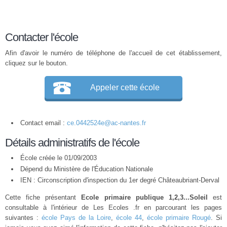
Contacter l'école
Afin d'avoir le numéro de téléphone de l'accueil de cet établissement,
cliquez sur le bouton.
Appeler cette école
Contact email :
ce.0442524e@ac-nantes.fr
Détails administratifs de l'école
École créée le 01/09/2003
Dépend du Ministère de l'Éducation Nationale
IEN : Circonscription d'inspection du 1er degré Châteaubriant-Derval
Cette fiche présentant
Ecole primaire publique 1,2,3...Soleil
est
consultable à l'intérieur de Les Ecoles .fr en parcourant les pages
suivantes :
école Pays de la Loire
,
école 44
,
école primaire Rougé
. Si