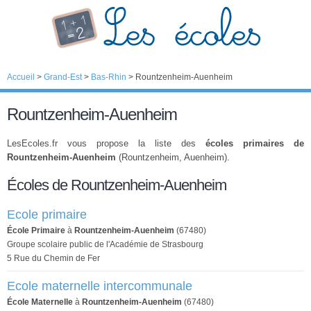
Accueil
>
Grand-Est
>
Bas-Rhin
>
Rountzenheim-Auenheim
Rountzenheim-Auenheim
LesEcoles.fr vous propose la liste des
écoles primaires de
Rountzenheim-Auenheim
(Rountzenheim, Auenheim).
Écoles de Rountzenheim-Auenheim
Ecole primaire
École Primaire
à
Rountzenheim-Auenheim
(67480)
Groupe scolaire public de l'Académie de Strasbourg
5 Rue du Chemin de Fer
Ecole maternelle intercommunale
École Maternelle
à
Rountzenheim-Auenheim
(67480)