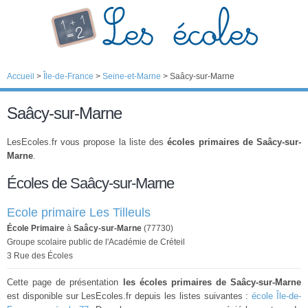
Accueil
>
Île-de-France
>
Seine-et-Marne
>
Saâcy-sur-Marne
Saâcy-sur-Marne
LesEcoles.fr vous propose la liste des
écoles primaires de Saâcy-sur-
Marne
.
Écoles de Saâcy-sur-Marne
Ecole primaire Les Tilleuls
École Primaire
à
Saâcy-sur-Marne
(77730)
Groupe scolaire public de l'Académie de Créteil
3 Rue des Écoles
Cette page de présentation
les écoles primaires de Saâcy-sur-Marne
est disponible sur LesEcoles.fr depuis les listes suivantes :
école Île-de-