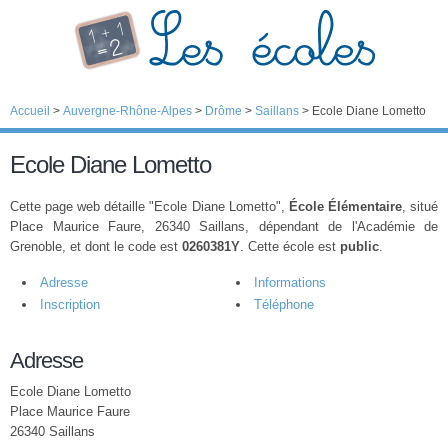
Accueil
>
Auvergne-Rhône-Alpes
>
Drôme
>
Saillans
>
Ecole Diane Lometto
Ecole Diane Lometto
Cette page web détaille "Ecole Diane Lometto",
École Élémentaire
, situé
Place Maurice Faure, 26340 Saillans, dépendant de l'Académie de
Grenoble, et dont le code est
0260381Y
. Cette école est
public
.
Adresse
Informations
Inscription
Téléphone
Adresse
Ecole Diane Lometto
Place Maurice Faure
26340 Saillans