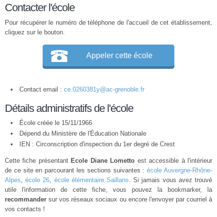
Contacter l'école
Pour récupérer le numéro de téléphone de l'accueil de cet établissement,
cliquez sur le bouton.
Appeler cette école
Contact email :
ce.0260381y@ac-grenoble.fr
Détails administratifs de l'école
École créée le 15/11/1966
Dépend du Ministère de l'Éducation Nationale
IEN : Circonscription d'inspection du 1er degré de Crest
Cette fiche présentant
Ecole Diane Lometto
est accessible à l'intérieur
de ce site en parcourant les sections suivantes :
école Auvergne-Rhône-
Alpes
,
école 26
,
école élémentaire Saillans
. Si jamais vous avez trouvé
utile l'information de cette fiche, vous pouvez la bookmarker, la
recommander
sur vos réseaux sociaux ou encore l'envoyer par courriel à
vos contacts !