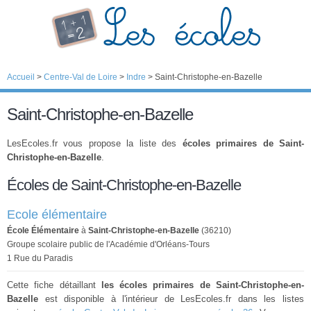
Accueil
>
Centre-Val de Loire
>
Indre
>
Saint-Christophe-en-Bazelle
Saint-Christophe-en-Bazelle
LesEcoles.fr vous propose la liste des
écoles primaires de Saint-
Christophe-en-Bazelle
.
Écoles de Saint-Christophe-en-Bazelle
Ecole élémentaire
École Élémentaire
à
Saint-Christophe-en-Bazelle
(36210)
Groupe scolaire public de l'Académie d'Orléans-Tours
1 Rue du Paradis
Cette fiche détaillant
les écoles primaires de Saint-Christophe-en-
Bazelle
est disponible à l'intérieur de LesEcoles.fr dans les listes