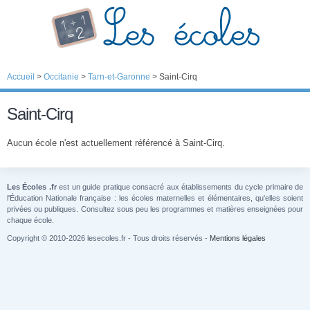
Accueil
>
Occitanie
>
Tarn-et-Garonne
>
Saint-Cirq
Saint-Cirq
Aucun école n'est actuellement référencé à Saint-Cirq.
Les Écoles .fr
est un guide pratique consacré aux établissements du cycle primaire de
l'Éducation Nationale française : les écoles maternelles et élémentaires, qu'elles soient
privées ou publiques. Consultez sous peu les programmes et matières enseignées pour
chaque école.
Copyright © 2010-2026 lesecoles.fr - Tous droits réservés -
Mentions légales