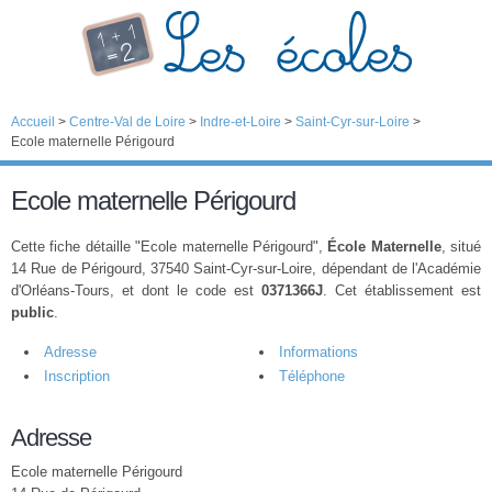
Accueil
>
Centre-Val de Loire
>
Indre-et-Loire
>
Saint-Cyr-sur-Loire
>
Ecole maternelle Périgourd
Ecole maternelle Périgourd
Cette fiche détaille "Ecole maternelle Périgourd",
École Maternelle
, situé
14 Rue de Périgourd, 37540 Saint-Cyr-sur-Loire, dépendant de l'Académie
d'Orléans-Tours, et dont le code est
0371366J
. Cet établissement est
public
.
Adresse
Informations
Inscription
Téléphone
Adresse
Ecole maternelle Périgourd