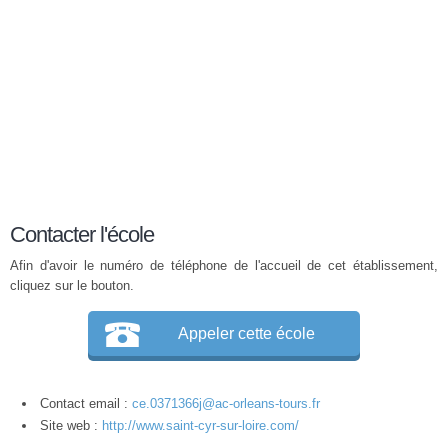
Contacter l'école
Afin d'avoir le numéro de téléphone de l'accueil de cet établissement,
cliquez sur le bouton.
Appeler cette école
Contact email :
ce.0371366j@ac-orleans-tours.fr
Site web :
http://www.saint-cyr-sur-loire.com/